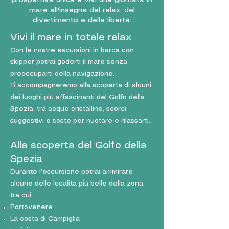
prospettiva unica e vivi una giornata in
mare all'insegna del relax, del
divertimento e della libertà.
Vivi il mare in totale relax
Con le nostre escursioni in barca con
skipper potrai goderti il mare senza
preoccuparti della navigazione.
Ti accompagneremo alla scoperta di alcuni
dei luoghi più affascinanti del Golfo della
Spezia, tra acque cristalline, scorci
suggestivi e soste per nuotare e rilassarti.
Alla scoperta del Golfo della
Spezia
Durante l’escursione potrai ammirare
alcune delle località più belle della zona,
tra cui:
Portovenere
La costa di Campiglia