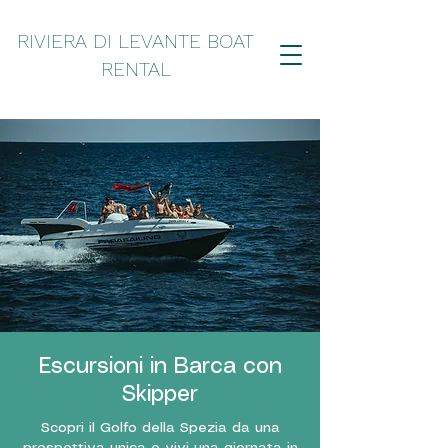
RIVIERA DI LEVANTE BOAT
RENTAL
Escursioni in Barca con
Skipper
Scopri il Golfo della Spezia da una