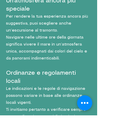
Un’atmosfera ancora più
speciale
Per rendere la tua esperienza ancora più
suggestiva, puoi scegliere anche
un’escursione al tramonto.
Navigare nelle ultime ore della giornata
significa vivere il mare in un’atmosfera
unica, accompagnati dai colori del cielo e
da panorami indimenticabili.
Ordinanze e regolamenti
locali
Le indicazioni e le regole di navigazione
possono variare in base alle ordinanze
locali vigenti.
Ti invitiamo pertanto a verificare sempre
eventuali aggiornamenti, limitazioni o
restrizioni prima della navigazione, così da
garantire la massima sicurezza e il rispetto